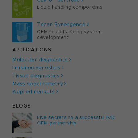
Liquid handling components
Tecan Synergence
OEM liquid handling system
development
APPLICATIONS
Molecular diagnostics
Immunodiagnostics
Tissue diagnostics
Mass spectrometry
Applied markets
BLOGS
Five secrets to a successful IVD
OEM partnership