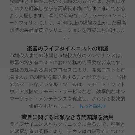
俊敏性と正確性において実績のある当社は、お客様が
リスクを軽減しながら高成長市場に迅速に進出できる
よう支援します。 当社の広範なアプリケーション・ポ
ートフォリオにより、40年以上の経験を生かした最高
水準の製品品質でソリューションを市場にお届けしま
す。
楽器のライフタイムコストの削減
市場投入までの時間と市場投入後のメンテナンスは、
機器の総所有コストにおいて極めて重要な要素です。
当社の規律ある開発プロセスにより、開発コストと市
場投入までの時間を最適化することができます。 当社
のスマートなデジタル・ツールは、リモート・ソフト
ウェア展開やリモート・サービスなど、効率的なオン
マーケット・メンテナンスを促進し、さらなる財務的
価値をもたらします。
もっと読む
業界に関する比類なき専門知識を活用
ライフサイエンスからクリニックに至るまで、顧客と
の緊密な協力関係により、テカンは市場動向について