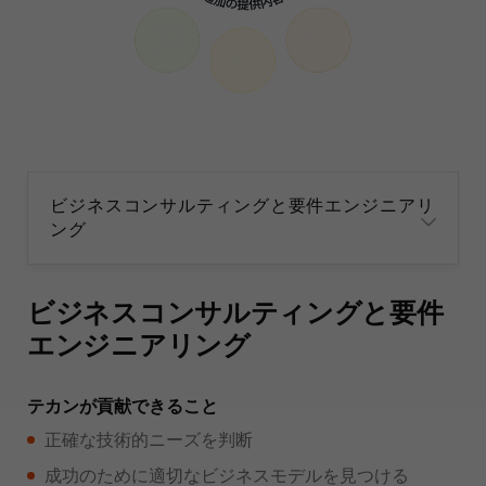
テカンのト
強化された
レーニング
ライフサイ
とコンサル
カスタマイ
クル管理
ティング
ズされたオ
ンマーケッ
トサービス
ビジネスコンサルティングと要件
エンジニアリング
テカンが貢献できること
正確な技術的ニーズを判断
成功のために適切なビジネスモデルを見つける