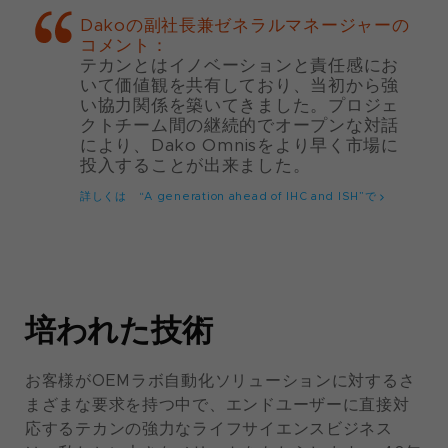
Dakoの副社長兼ゼネラルマネージャーの
コメント：
テカンとはイノベーションと責任感にお
いて価値観を共有しており、当初から強
い協力関係を築いてきました。プロジェ
クトチーム間の継続的でオープンな対話
により、Dako Omnisをより早く市場に
投入することが出来ました。
詳しくは “A generation ahead of IHC and ISH”で
培われた技術
お客様がOEMラボ自動化ソリューションに対するさ
まざまな要求を持つ中で、エンドユーザーに直接対
応するテカンの強力なライフサイエンスビジネス